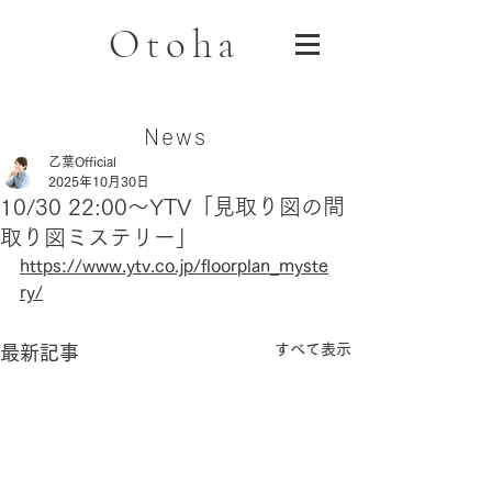
Otoha
News
乙葉Official
2025年10月30日
10/30 22:00〜YTV「見取り図の間
取り図ミステリー」
https://www.ytv.co.jp/floorplan_myste
ry/
すべて表示
最新記事