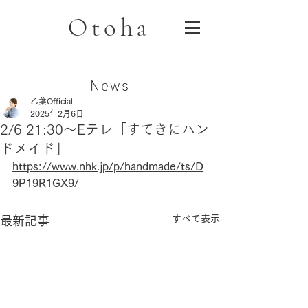
Otoha
News
乙葉Official
2025年2月6日
2/6 21:30〜Eテレ「すてきにハン
ドメイド」
https://www.nhk.jp/p/handmade/ts/D
9P19R1GX9/
すべて表示
最新記事