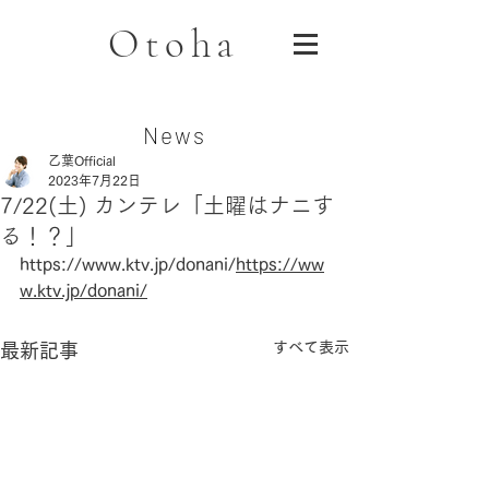
Otoha
News
乙葉Official
2023年7月22日
7/22(土) カンテレ「土曜はナニす
る！？」
https://www.ktv.jp/donani/
https://ww
w.ktv.jp/donani/
すべて表示
最新記事